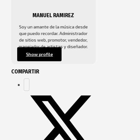
MANUEL RAMIREZ
Soy un amante de la música desde
que puedo recordar. Administrador
de sitios web, promotor, vendedor,
manejador de artistas y diseñador.
Show profile
COMPARTIR