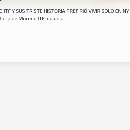
 solo desde los 14 años, para mantener a su madre!
O ITF Y SUS TRISTE HISTORIA PREFIRIÓ VIVIR SOLO EN N
ria de Moreno ITF, quien a