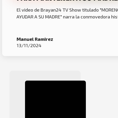
Entrevista: Moreno ITF y su triste historia vivía
El video de Brayan24 TV Show titulado "MOREN
AYUDAR A SU MADRE" narra la conmovedora histo
Manuel Ramirez
13/11/2024