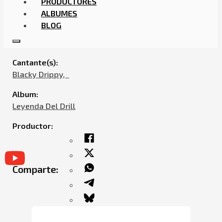
PRODUCTORES
ALBUMES
BLOG
BLACKY DRIPPY FEAT. LIRO 100 – DELI
Cantante(s):
Blacky Drippy,ㅤㅤ
Album:
Leyenda Del Drill
Productor:
Comparte: