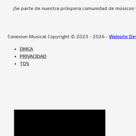
¡Se parte de nuestra próspera comunidad de músicos y
Conexion Musical Copyright © 2023 - 2026 -
Website Dev
DMCA
PRIVACIDAD
TOS