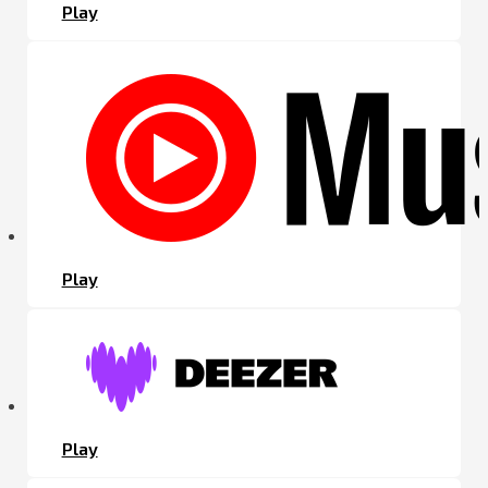
Play
Play
Play