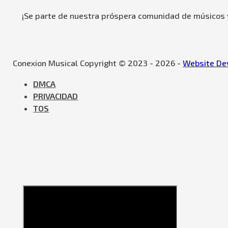
¡Se parte de nuestra próspera comunidad de músicos y
Conexion Musical Copyright © 2023 - 2026 -
Website Dev
DMCA
PRIVACIDAD
TOS