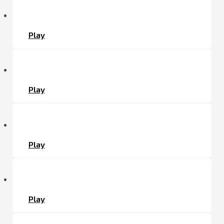
Play
Play
Play
Play