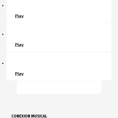
Play
Play
Play
CONEXION MUSICAL