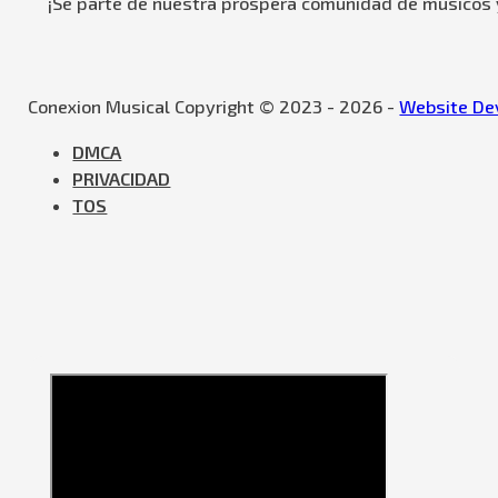
¡Se parte de nuestra próspera comunidad de músicos y
Conexion Musical Copyright © 2023 - 2026 -
Website Dev
DMCA
PRIVACIDAD
TOS