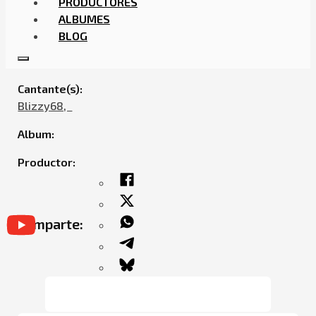
PRODUCTORES
ALBUMES
BLOG
BLIZZY68 – UN SUEÑO
Cantante(s):
Blizzy68,ㅤㅤ
Album:
Productor:
Comparte: