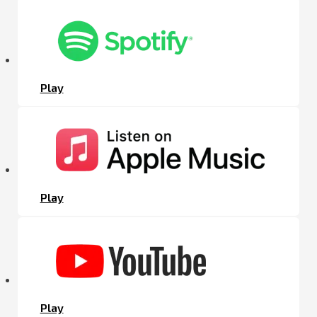
Play
Play
Play