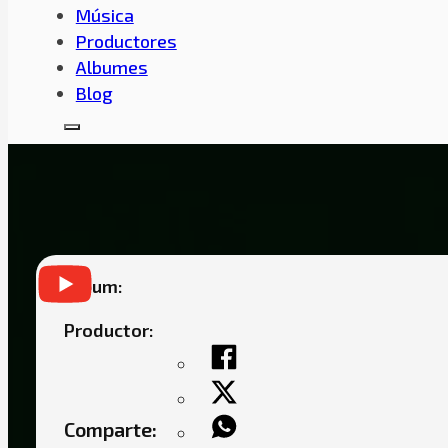
Música
Productores
Albumes
Blog
CARLOS TRVP –
Album:
Productor:
Comparte: