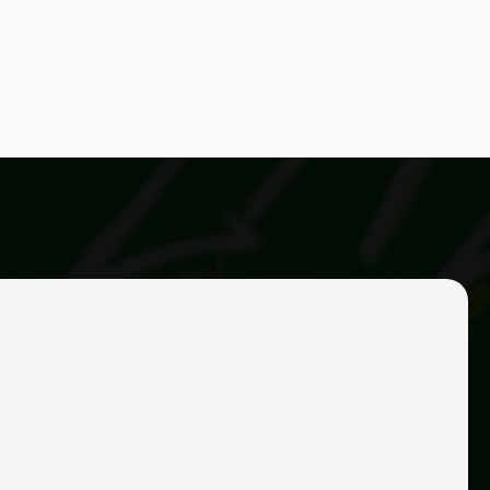
 ZAZA RMX