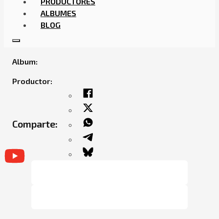
PRODUCTORES
ALBUMES
BLOG
COYOTE63 – BIRTHDAY PARTY
Album:
Productor:
Comparte: