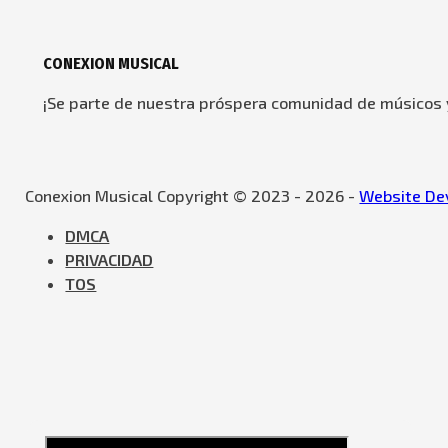
CONEXION MUSICAL
¡Se parte de nuestra próspera comunidad de músicos y
Conexion Musical Copyright © 2023 - 2026 -
Website Dev
DMCA
PRIVACIDAD
TOS