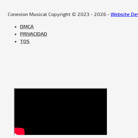
Conexion Musical Copyright © 2023 - 2026 -
Website Dev
DMCA
PRIVACIDAD
TOS