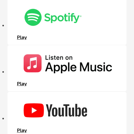
Play
Play
Play