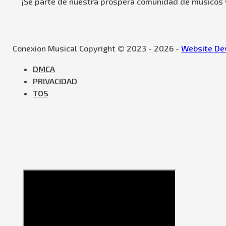
¡Se parte de nuestra próspera comunidad de músicos y
Conexion Musical Copyright © 2023 - 2026 -
Website Dev
DMCA
PRIVACIDAD
TOS