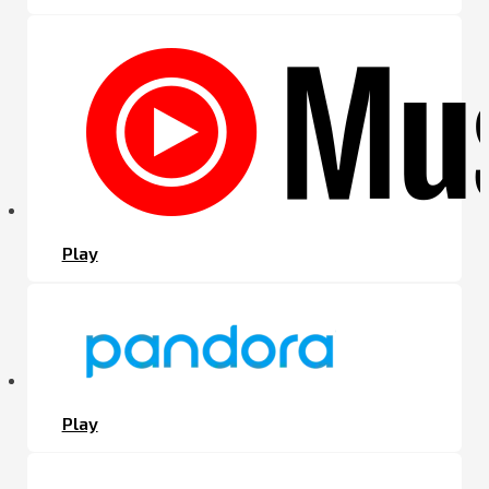
Play
Play