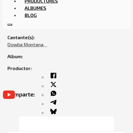
PRODUCTORES
ALBUMES
BLOG
DOWBA MONTANA – DEMONIO
Cantante(s):
Dowba Montana,ㅤㅤ
Album:
Productor:
Comparte: