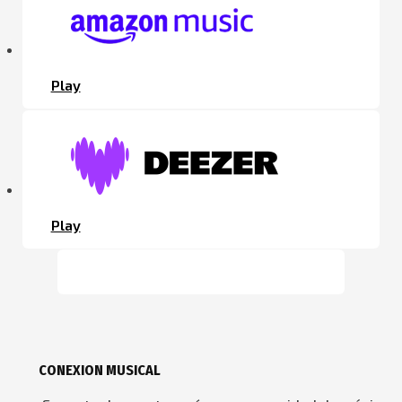
Play
Play
CONEXION MUSICAL