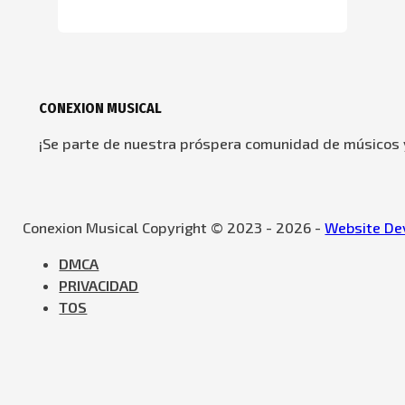
CONEXION MUSICAL
¡Se parte de nuestra próspera comunidad de músicos y
Conexion Musical Copyright © 2023 - 2026 -
Website Dev
DMCA
PRIVACIDAD
TOS