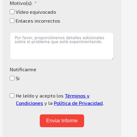
Motivo(s):
Vídeo equivocado
Enlaces incorrectos
Notificarme
Si
He leído y acepto los
Términos y
Condiciones
y la
Política de Privacidad
.
Enviar Informe