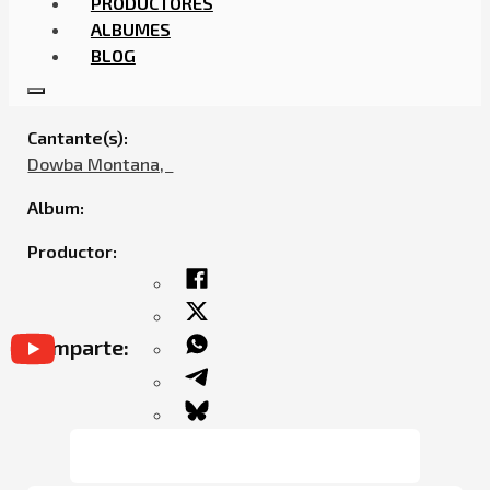
PRODUCTORES
ALBUMES
BLOG
DOWBA MONTANA – UN POCO DE AMOR
Cantante(s):
Dowba Montana,ㅤㅤ
Album:
Productor:
Comparte: