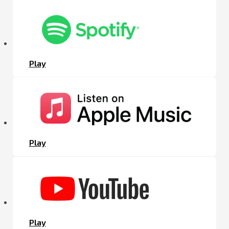
Play
Play
Play