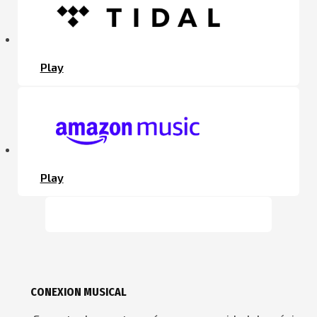
Play
Play
CONEXION MUSICAL