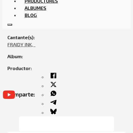
PRODUCTORES
ALBUMES
BLOG
FRAIDY INK – STEPHEN CURRY, JOHN GOTTI
Cantante(s):
FRAIDY INK,ㅤㅤ
Album:
Productor:
Comparte: