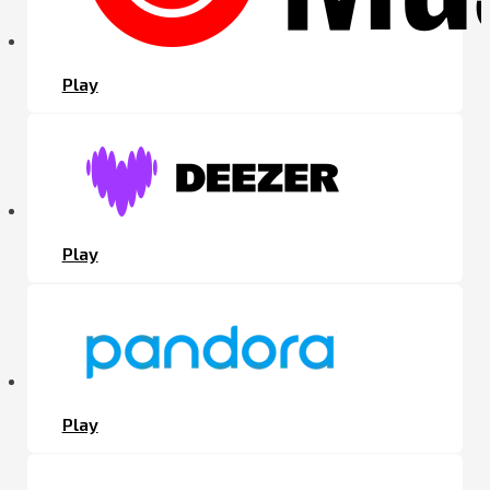
Play
Play
Play