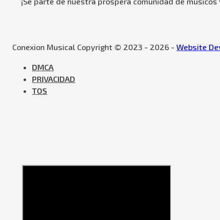
¡Se parte de nuestra próspera comunidad de músicos y
Conexion Musical Copyright © 2023 - 2026 -
Website Dev
DMCA
PRIVACIDAD
TOS