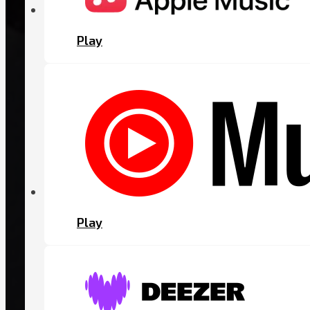
Play
Play