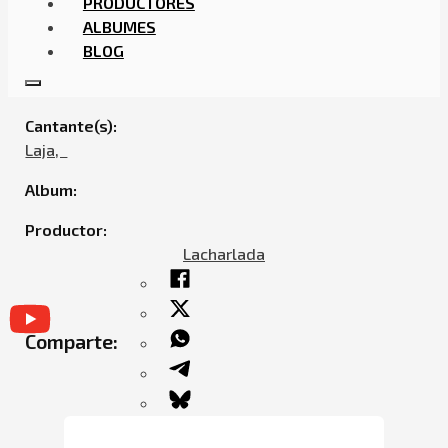
PRODUCTORES
ALBUMES
BLOG
LAJA – WHERE YOU AT
Cantante(s):
Laja,ㅤㅤ
Album:
Productor:
Lacharlada
Comparte: