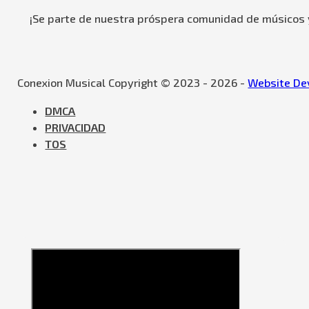
¡Se parte de nuestra próspera comunidad de músicos y
Conexion Musical Copyright © 2023 - 2026 -
Website Dev
DMCA
PRIVACIDAD
TOS