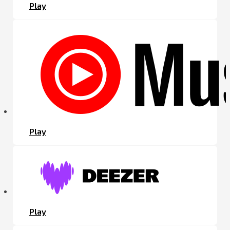
Play
Play
Play