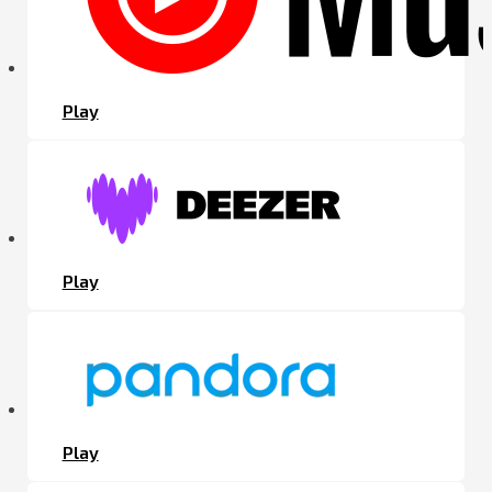
Play
Play
Play