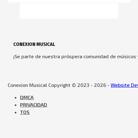
CONEXION MUSICAL
¡Se parte de nuestra próspera comunidad de músicos y
Conexion Musical Copyright © 2023 - 2026 -
Website Dev
DMCA
PRIVACIDAD
TOS