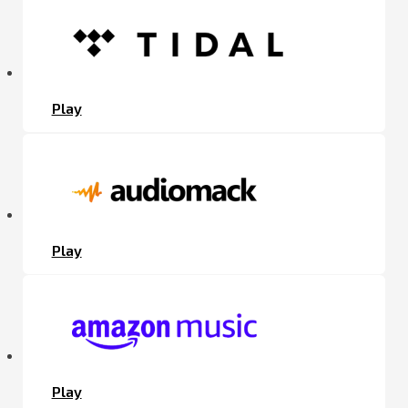
Play
Play
Play