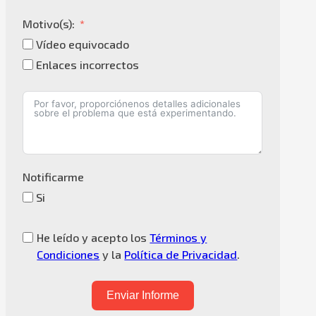
Motivo(s):
Vídeo equivocado
Enlaces incorrectos
Notificarme
Si
He leído y acepto los
Términos y
Condiciones
y la
Política de Privacidad
.
Enviar Informe