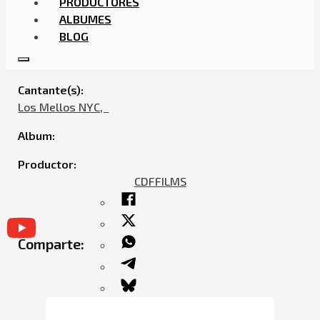
PRODUCTORES
ALBUMES
BLOG
LOS MELLOS NYC – TENEMOS METALES
Cantante(s):
Los Mellos NYC,ㅤㅤ
Album:
Productor:
CDFFILMS
Comparte: