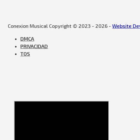
Conexion Musical Copyright © 2023 - 2026 -
Website Dev
DMCA
PRIVACIDAD
TOS