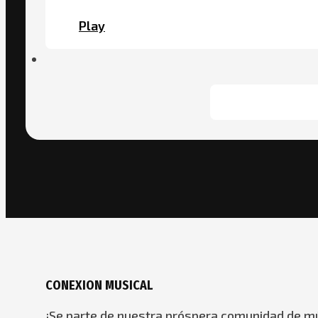
Play
CONEXION MUSICAL
¡Se parte de nuestra próspera comunidad de mú