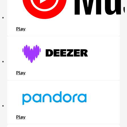
Play
Play
Play