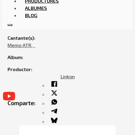
PRODUCTORES
ALBUMES
BLOG
MEMO ATR – SADICA (FEAT. LB MERCY & JEANKI G)
Cantante(s):
Memo ATR,ㅤㅤ
Album:
Productor:
Linkon
Comparte: