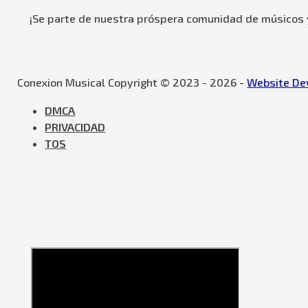
¡Se parte de nuestra próspera comunidad de músicos y
Conexion Musical Copyright © 2023 - 2026 -
Website Dev
DMCA
PRIVACIDAD
TOS