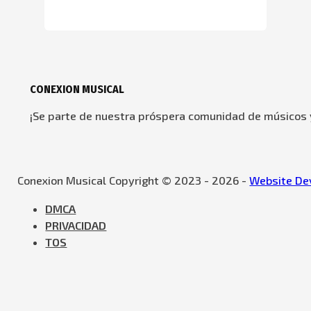
CONEXION MUSICAL
¡Se parte de nuestra próspera comunidad de músicos y
Conexion Musical Copyright © 2023 - 2026 -
Website Dev
DMCA
PRIVACIDAD
TOS