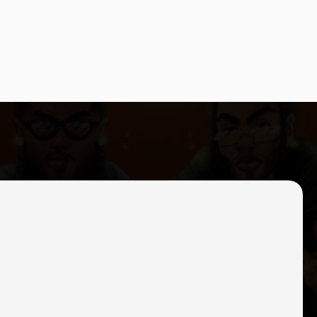
MORENO ITF, JULIANNO SOSA