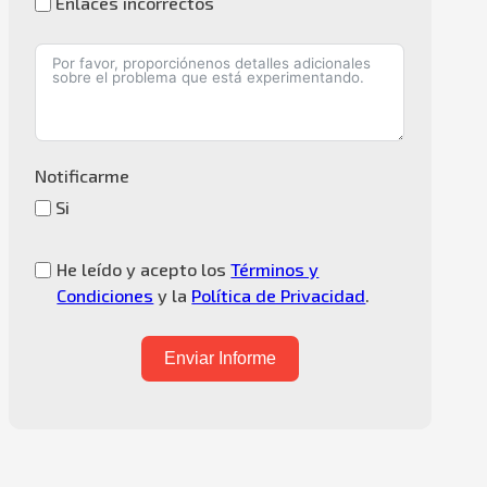
Enlaces incorrectos
Notificarme
Si
He leído y acepto los
Términos y
Condiciones
y la
Política de Privacidad
.
Enviar Informe