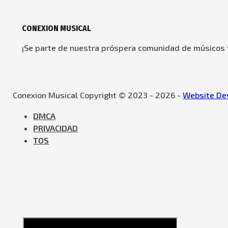
CONEXION MUSICAL
¡Se parte de nuestra próspera comunidad de músicos y
Conexion Musical Copyright © 2023 - 2026 -
Website Dev
DMCA
PRIVACIDAD
TOS