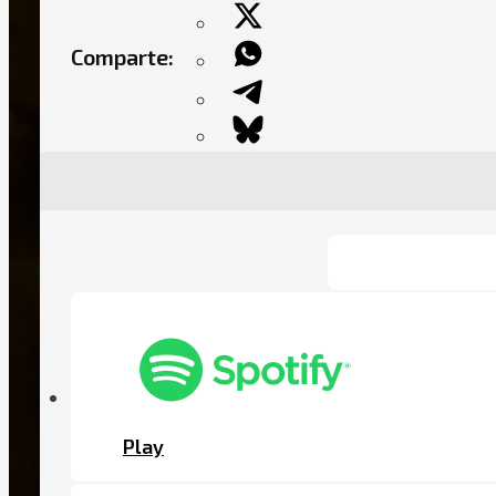
Comparte:
Play