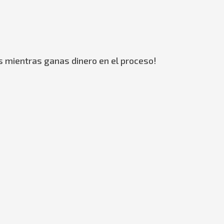
s mientras ganas dinero en el proceso!