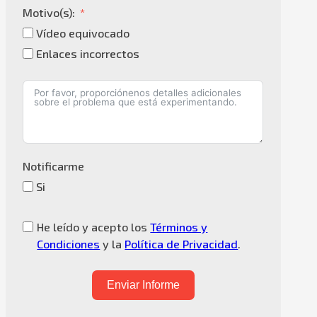
Motivo(s):
Vídeo equivocado
Enlaces incorrectos
Notificarme
Si
He leído y acepto los
Términos y
Condiciones
y la
Política de Privacidad
.
Enviar Informe