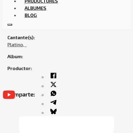
PRODUCTORES
ALBUMES
BLOG
PLATINO – YOUR QUEEN
Cantante(s):
Platino,ㅤㅤ
Album:
Productor:
Comparte: