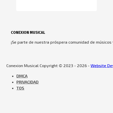
CONEXION MUSICAL
¡Se parte de nuestra próspera comunidad de músicos y
Conexion Musical Copyright © 2023 - 2026 -
Website Dev
DMCA
PRIVACIDAD
TOS