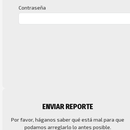
Contraseña
ENVIAR REPORTE
Por favor, háganos saber qué está mal para que
podamos arreglarlo lo antes posible.