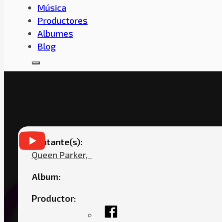
Música
Productores
Albumes
Blog
QUEEN PARKER – 
Cantante(s):
Queen Parker,ㅤㅤ
Album:
Productor: