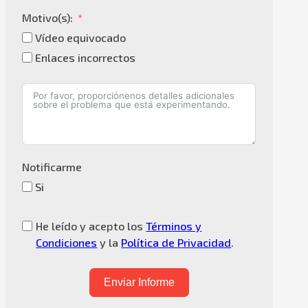
Motivo(s):
Vídeo equivocado
Enlaces incorrectos
Notificarme
Si
He leído y acepto los
Términos y
Condiciones
y la
Política de Privacidad
.
Enviar Informe