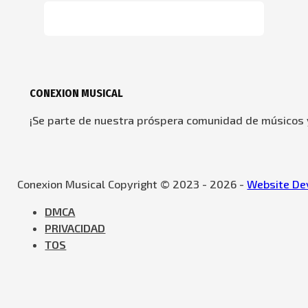
CONEXION MUSICAL
¡Se parte de nuestra próspera comunidad de músicos y
Conexion Musical Copyright © 2023 - 2026 -
Website Dev
DMCA
PRIVACIDAD
TOS