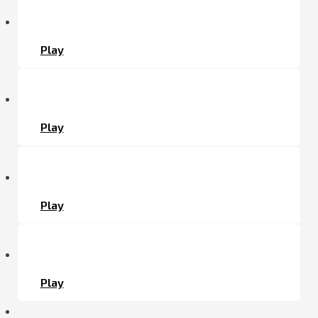
Play
Play
Play
Play