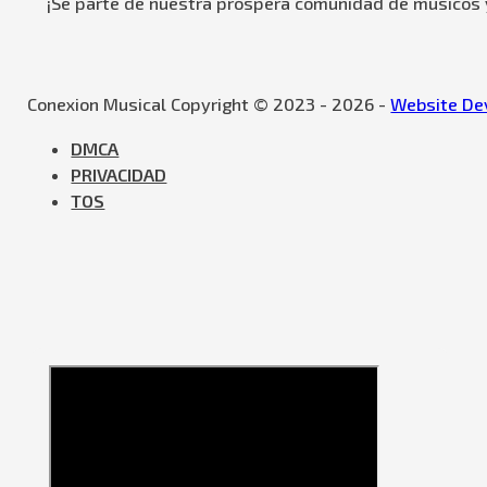
¡Se parte de nuestra próspera comunidad de músicos y
Conexion Musical Copyright © 2023 - 2026 -
Website Dev
DMCA
PRIVACIDAD
TOS