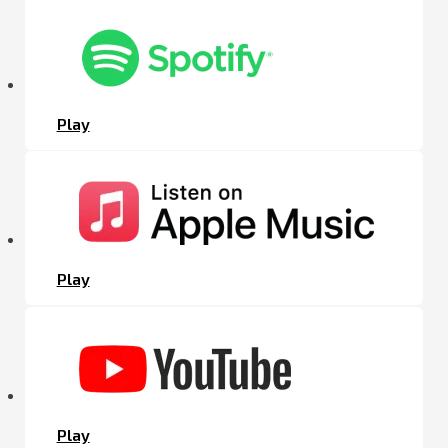
Play
Play
Play