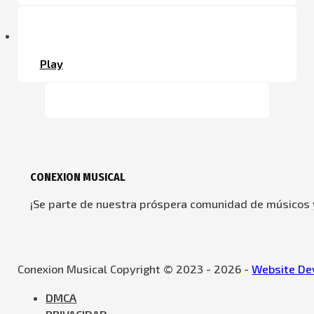
Play
CONEXION MUSICAL
¡Se parte de nuestra próspera comunidad de músicos y
Conexion Musical Copyright © 2023 - 2026 -
Website Dev
DMCA