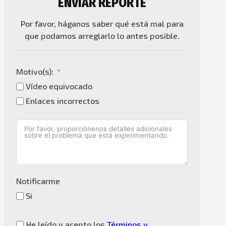
ENVIAR REPORTE
Por favor, háganos saber qué está mal para
que podamos arreglarlo lo antes posible.
Motivo(s):
Vídeo equivocado
Enlaces incorrectos
Notificarme
Si
He leído y acepto los
Términos y