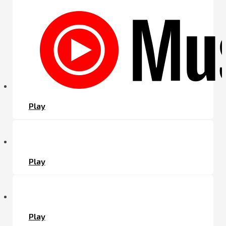
Play
Play
Play