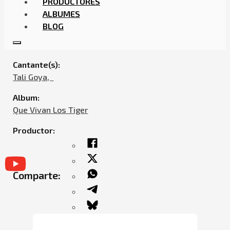
PRODUCTORES
ALBUMES
BLOG
TALI GOYA – BREGALO
Cantante(s):
Tali Goya,ㅤㅤ
Album:
Que Vivan Los Tiger
Productor:
Comparte: