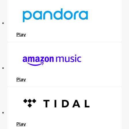
Play
Play
Play