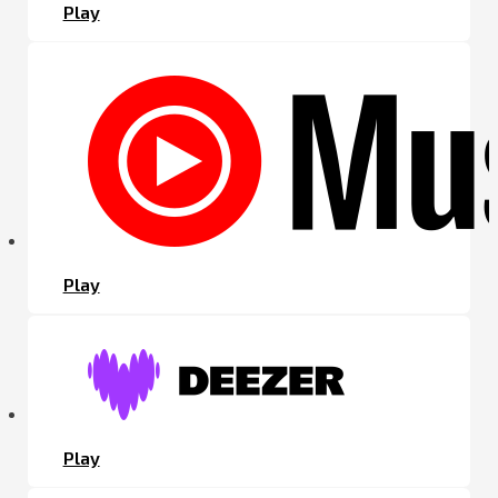
Play
Play
Play