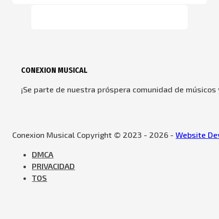
CONEXION MUSICAL
¡Se parte de nuestra próspera comunidad de músicos y
Conexion Musical Copyright © 2023 - 2026 -
Website Dev
DMCA
PRIVACIDAD
TOS