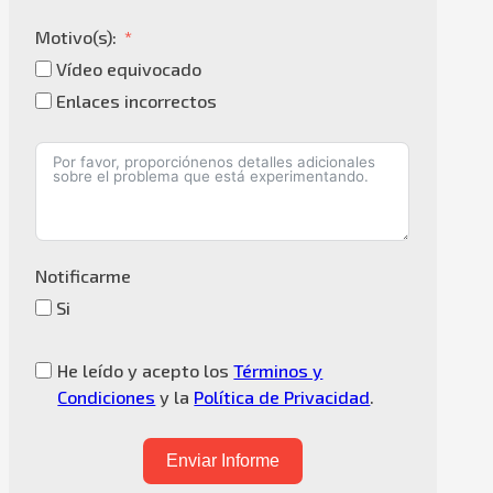
Motivo(s):
Vídeo equivocado
Enlaces incorrectos
Notificarme
Si
He leído y acepto los
Términos y
Condiciones
y la
Política de Privacidad
.
Enviar Informe