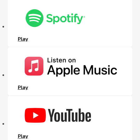
Play
Play
Play