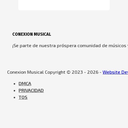
CONEXION MUSICAL
¡Se parte de nuestra próspera comunidad de músicos y
Conexion Musical Copyright © 2023 - 2026 -
Website Dev
DMCA
PRIVACIDAD
TOS