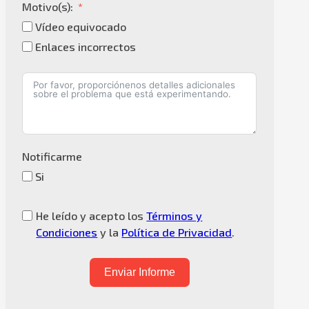
Motivo(s):
Vídeo equivocado
Enlaces incorrectos
Notificarme
Si
He leído y acepto los
Términos y
Condiciones
y la
Política de Privacidad
.
Enviar Informe