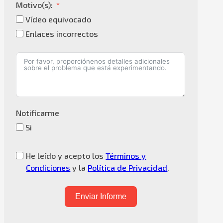
Motivo(s):
Vídeo equivocado
Enlaces incorrectos
Notificarme
Si
He leído y acepto los
Términos y
Condiciones
y la
Política de Privacidad
.
Enviar Informe