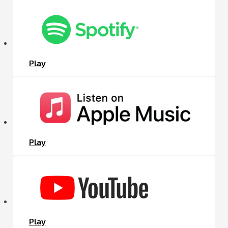
Play
Play
Play