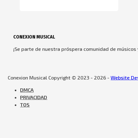
CONEXION MUSICAL
¡Se parte de nuestra próspera comunidad de músicos y
Conexion Musical Copyright © 2023 - 2026 -
Website Dev
DMCA
PRIVACIDAD
TOS