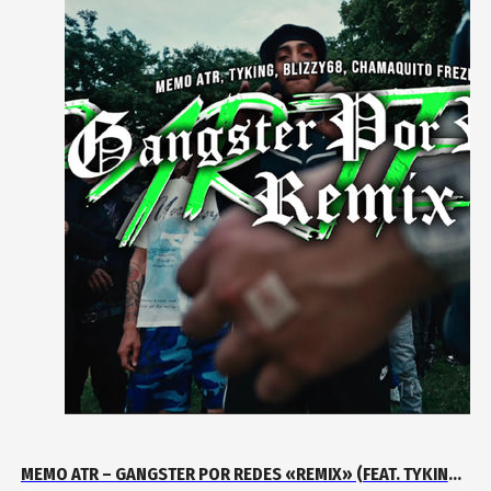
MEMO ATR – GANGSTER POR REDES «REMIX» (FEAT. TYKING,