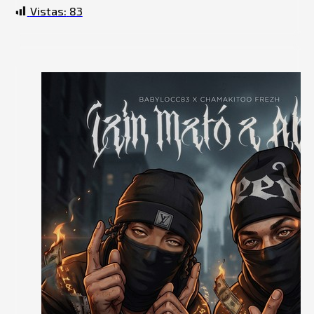
BLIZZY68, CHAMAKITOO FREZH, BABYLOCC)
Vistas:
83