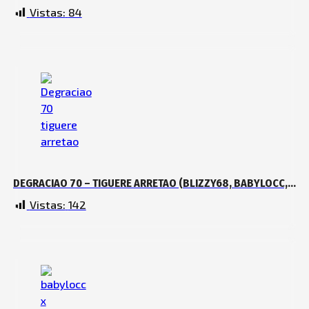
Vistas:
84
DEGRACIAO 70 – TIGUERE ARRETAO (BLIZZY68, BABYLOCC,
MEMO ATR, CHAMAKITOO FREHZ & MENOL ZOMBIE)
Vistas:
142