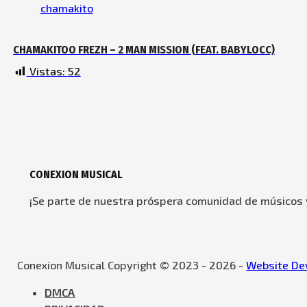
CHAMAKITOO FREZH – 2 MAN MISSION (FEAT. BABYLOCC)
Vistas:
52
CONEXION MUSICAL
¡Se parte de nuestra próspera comunidad de músicos y
Conexion Musical Copyright © 2023 - 2026 -
Website Dev
DMCA