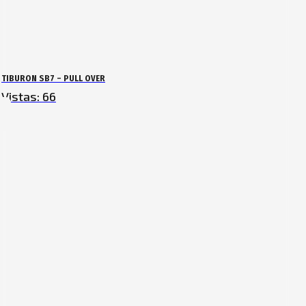
TIBURON SB7 – PULL OVER
Vistas:
66