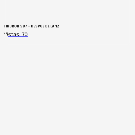
TIBURON SB7 – DESPUE DE LA 12
Vistas:
70