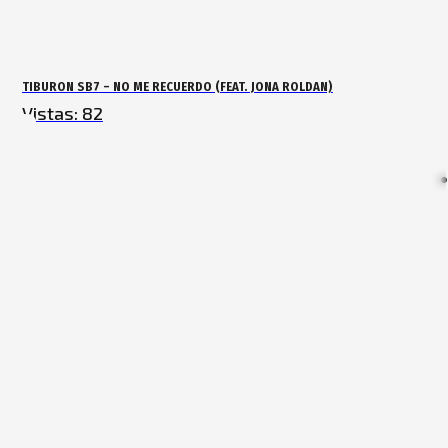
TIBURON SB7 – NO ME RECUERDO (FEAT. JONA ROLDAN)
Vistas:
82