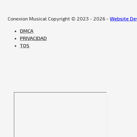
Conexion Musical Copyright © 2023 - 2026 -
Website Dev
DMCA
PRIVACIDAD
TOS