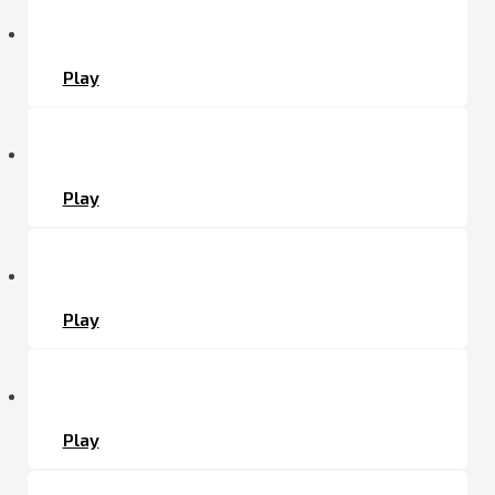
Play
Play
Play
Play