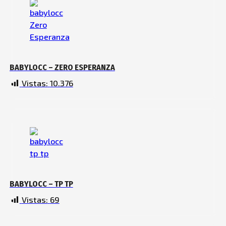
BABYLOCC – ZERO ESPERANZA
Vistas:
10.376
BABYLOCC – TP TP
Vistas:
69