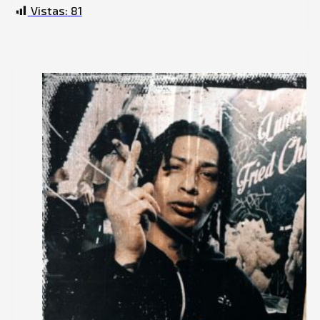
BLIZZY68, CHAMAKITOO FREZH, BABYLOCC)
Vistas:
81