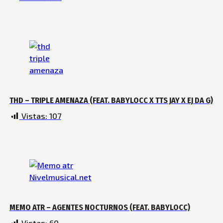
THD – TRIPLE AMENAZA (FEAT. BABYLOCC X TTS JAY X EJ DA G)
Vistas:
107
MEMO ATR – AGENTES NOCTURNOS (FEAT. BABYLOCC)
Vistas:
60