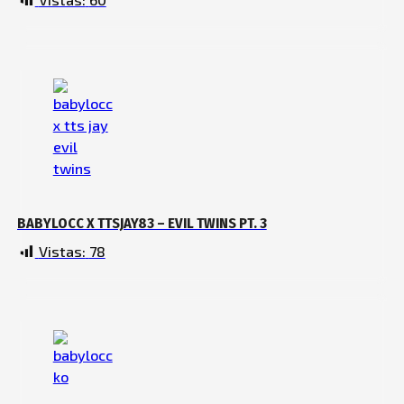
BABYLOCC X TTSJAY83 – EVIL TWINS PT. 3
Vistas:
78