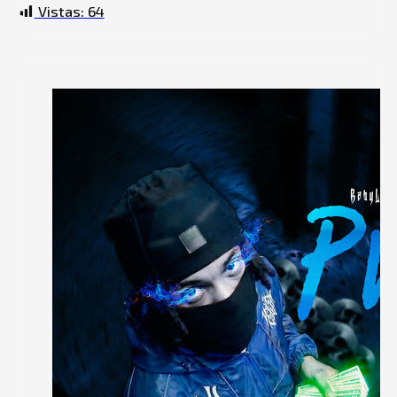
Vistas:
64