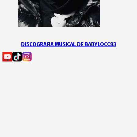
DISCOGRAFIA MUSICAL DE BABYLOCC83