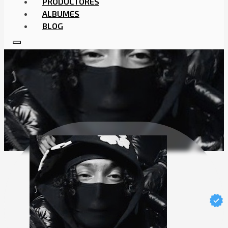
PRODUCTORES
ALBUMES
BLOG