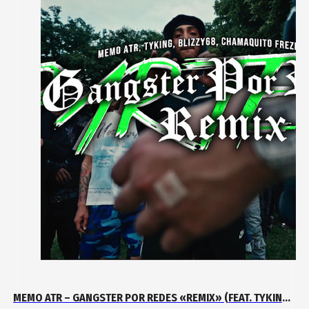
MEMO ATR – GANGSTER POR REDES «REMIX» (FEAT. TYKING,