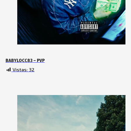
BABYLOCC83 – PVP
Vistas:
32