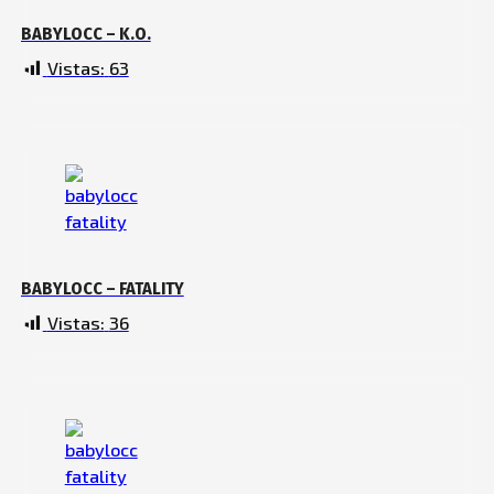
BABYLOCC – K.O.
Vistas:
63
BABYLOCC – FATALITY
Vistas:
36