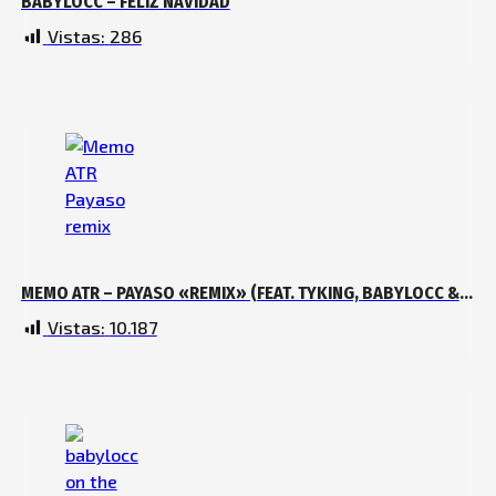
BABYLOCC – FELIZ NAVIDAD
Vistas:
286
MEMO ATR – PAYASO «REMIX» (FEAT. TYKING, BABYLOCC &
BLACKY DRIPPY)
Vistas:
10.187