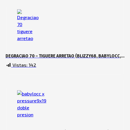
DEGRACIAO 70 – TIGUERE ARRETAO (BLIZZY68, BABYLOCC,
MEMO ATR, CHAMAKITOO FREHZ & MENOL ZOMBIE)
Vistas:
142