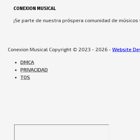
CONEXION MUSICAL
¡Se parte de nuestra próspera comunidad de músicos y
Conexion Musical Copyright © 2023 - 2026 -
Website Dev
DMCA
PRIVACIDAD
TOS