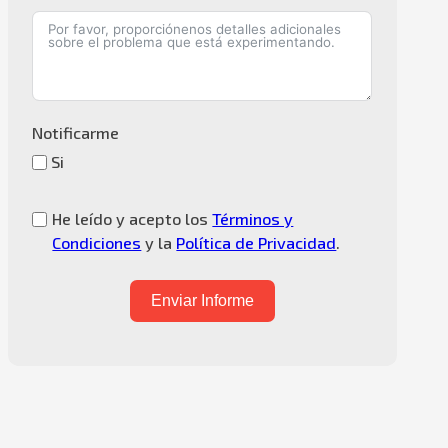
Notificarme
Si
He leído y acepto los
Términos y
Condiciones
y la
Política de Privacidad
.
Enviar Informe