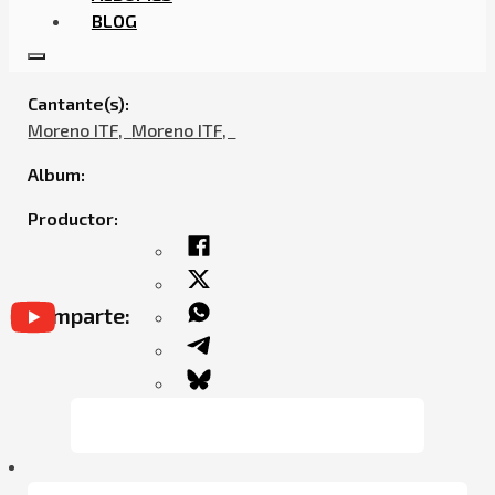
BLOG
BUBU35 – CAPO FT. MORENO ITF & EMCEE
Cantante(s):
Moreno ITF,ㅤㅤ
Moreno ITF,ㅤㅤ
Album:
Productor:
Comparte: