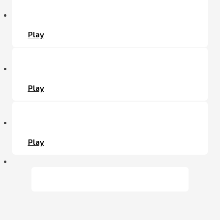
Play
Play
Play