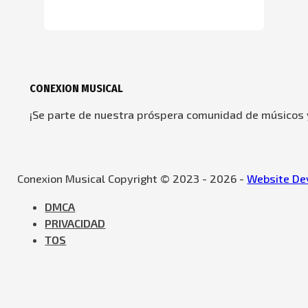
CONEXION MUSICAL
¡Se parte de nuestra próspera comunidad de músicos y
Conexion Musical Copyright © 2023 - 2026 -
Website Dev
DMCA
PRIVACIDAD
TOS