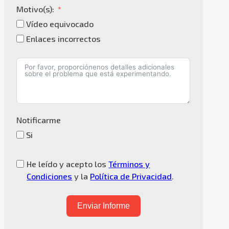
Motivo(s):
Vídeo equivocado
Enlaces incorrectos
Notificarme
Si
He leído y acepto los
Términos y
Condiciones
y la
Política de Privacidad
.
Enviar Informe