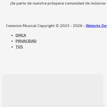
¡Se parte de nuestra próspera comunidad de músicos y
Conexion Musical Copyright © 2023 - 2026 -
Website Dev
DMCA
PRIVACIDAD
TOS