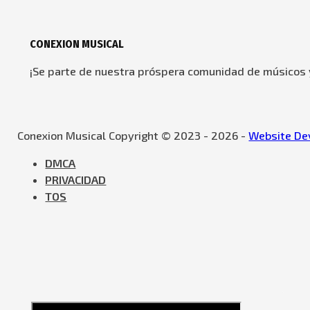
CONEXION MUSICAL
¡Se parte de nuestra próspera comunidad de músicos y
Conexion Musical Copyright © 2023 - 2026 -
Website Dev
DMCA
PRIVACIDAD
TOS