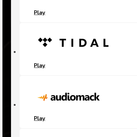
Play
Play
Play