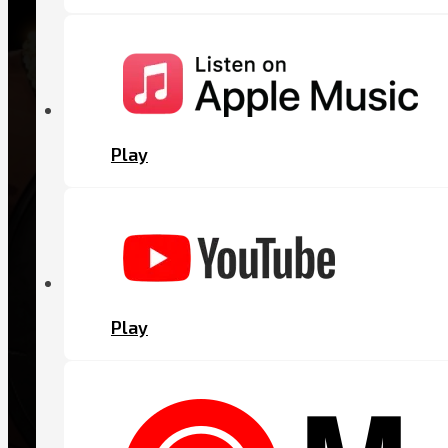
Play
Play