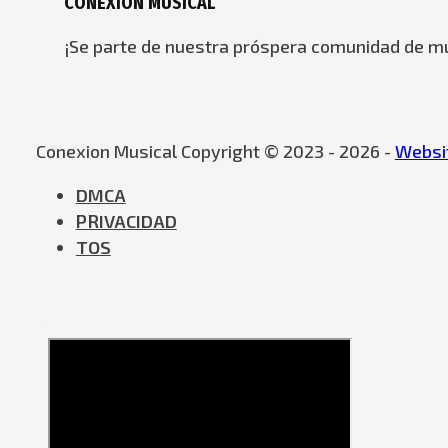
CONEXION MUSICAL
¡Se parte de nuestra próspera comunidad de mú
Conexion Musical Copyright © 2023 - 2026 -
Websit
DMCA
PRIVACIDAD
TOS