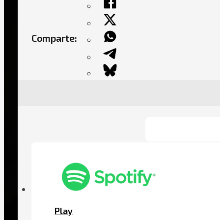
Comparte:
Play