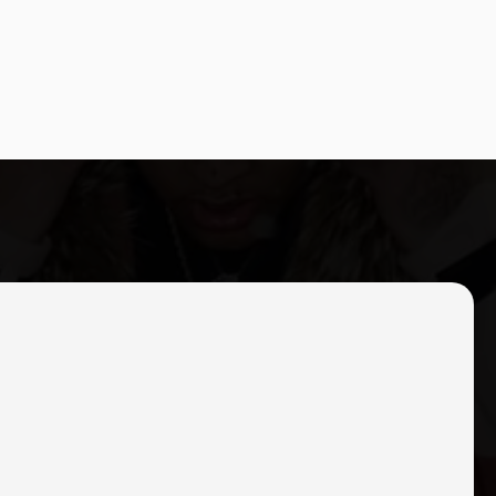
 MY BANDERA