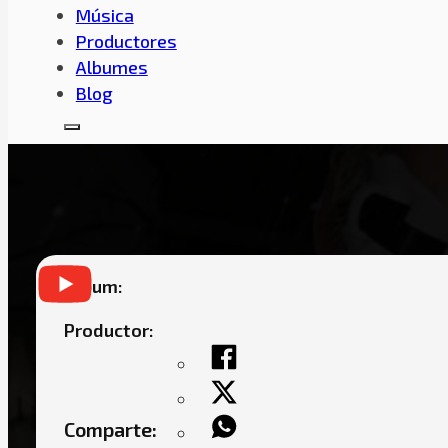
Música
Productores
Albumes
Blog
DOWBA MONTANA –
Album:
Productor:
Comparte: