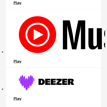
Play
Play
Play