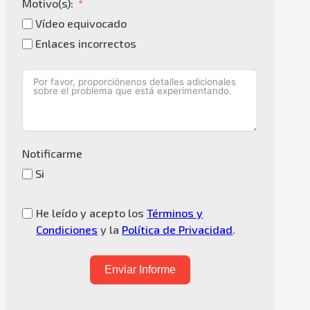
Motivo(s):
Vídeo equivocado
Enlaces incorrectos
Notificarme
Si
He leído y acepto los
Términos y
Condiciones
y la
Política de Privacidad
.
Enviar Informe