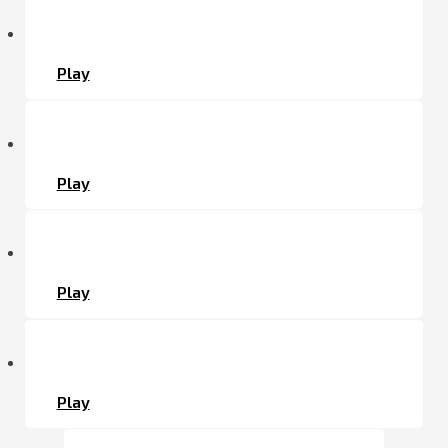
Play
Play
Play
Play