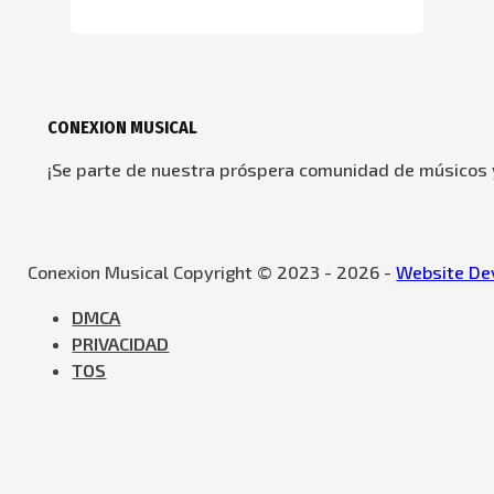
CONEXION MUSICAL
¡Se parte de nuestra próspera comunidad de músicos y
Conexion Musical Copyright © 2023 - 2026 -
Website Dev
DMCA
PRIVACIDAD
TOS