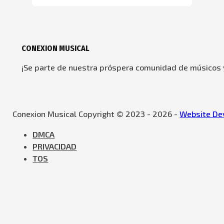
CONEXION MUSICAL
¡Se parte de nuestra próspera comunidad de músicos y
Conexion Musical Copyright © 2023 - 2026 -
Website Dev
DMCA
PRIVACIDAD
TOS