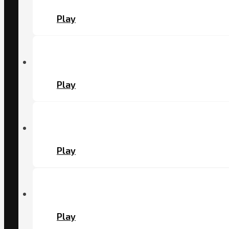
Play
Play
Play
Play