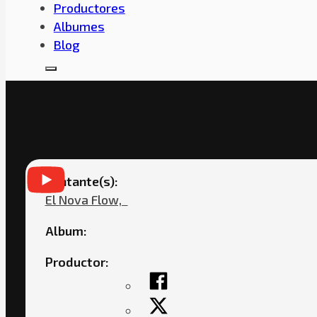
Productores
Albumes
Blog
EL NOVA FLOW – C
Cantante(s):
El Nova Flow,ㅤㅤ
Album:
Productor: