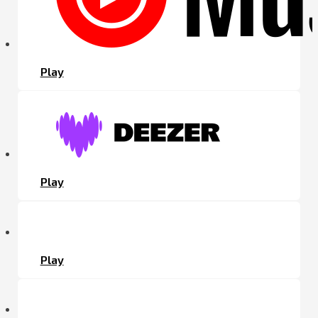
Play
Play
Play