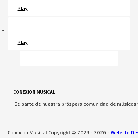
Play
Play
CONEXION MUSICAL
¡Se parte de nuestra próspera comunidad de músicos y
Conexion Musical Copyright © 2023 - 2026 -
Website Dev