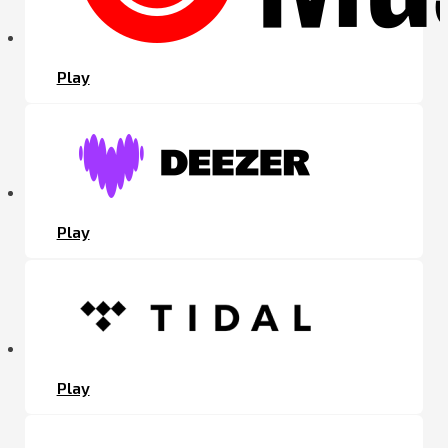
Play
Play
Play