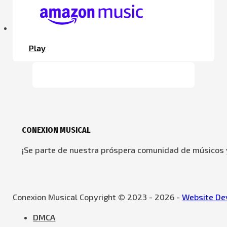
Play
CONEXION MUSICAL
¡Se parte de nuestra próspera comunidad de músicos y
Conexion Musical Copyright © 2023 - 2026 -
Website Dev
DMCA