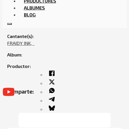
PRODUCTORES
ALBUMES
BLOG
FRAIDY INK – TALIBAN
Cantante(s):
FRAIDY INK,ㅤㅤ
Album:
Productor:
Comparte: