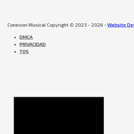
Conexion Musical Copyright © 2023 - 2026 -
Website Dev
DMCA
PRIVACIDAD
TOS