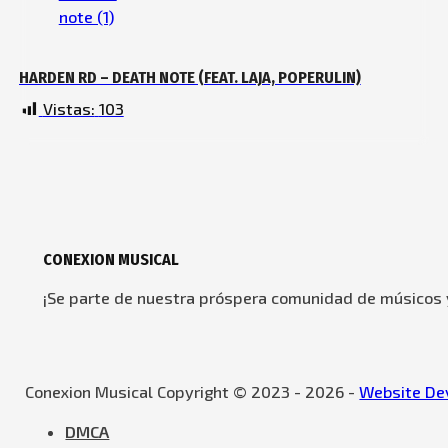
HARDEN RD – DEATH NOTE (FEAT. LAJA, POPERULIN)
Vistas:
103
CONEXION MUSICAL
¡Se parte de nuestra próspera comunidad de músicos y
Conexion Musical Copyright © 2023 - 2026 -
Website Dev
DMCA