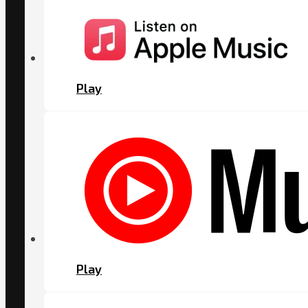
Play
Play