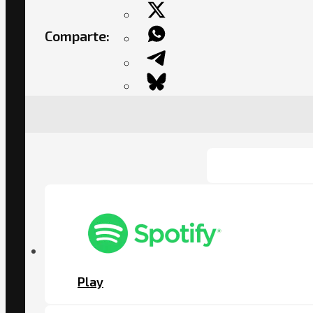
Comparte:
Play