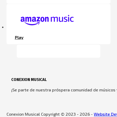
Play
CONEXION MUSICAL
¡Se parte de nuestra próspera comunidad de músicos y
Conexion Musical Copyright © 2023 - 2026 -
Website Dev