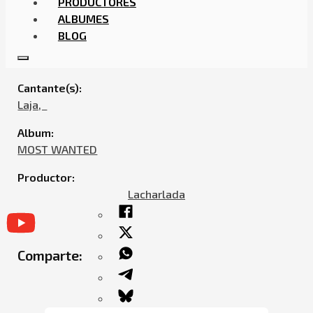
PRODUCTORES
ALBUMES
BLOG
LAJA – XPOSEDMAGAZINE
Cantante(s):
Laja,ㅤㅤ
Album:
MOST WANTED
Productor:
Lacharlada
Comparte: