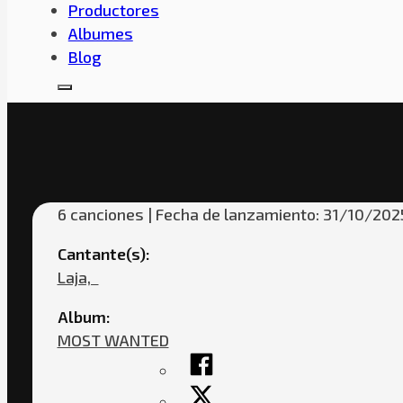
Productores
Albumes
Blog
MOST WAN
6 canciones | Fecha de lanzamiento: 31/10/2025
Cantante(s):
Laja,ㅤㅤ
Album:
MOST WANTED