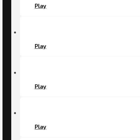
Play
Play
Play
Play