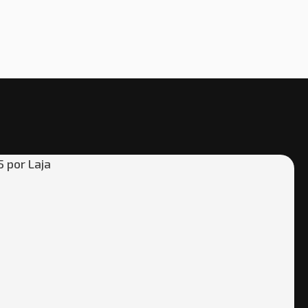
TED
 por Laja