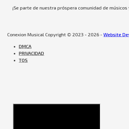
¡Se parte de nuestra próspera comunidad de músicos y
Conexion Musical Copyright © 2023 - 2026 -
Website Dev
DMCA
PRIVACIDAD
TOS