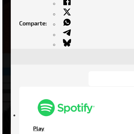
Comparte:
Play