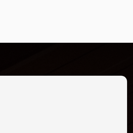
ABLARAN FEAT. ÑENGO FLOW