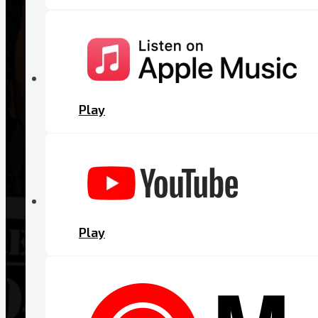
Play
Play